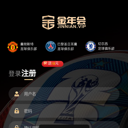
送
18
元
注册
登录